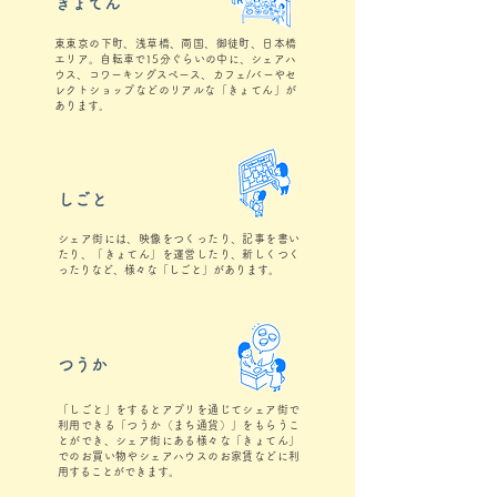
きょてん
東東京の下町、浅草橋、両国、御徒町、日本橋
エリア。自転車で15分ぐらいの中に、シェアハ
ウス、コワーキングスペース、カフェ/バーやセ
レクトショップなどのリアルな「きょてん」が
あります。
しごと
シェア街には、映像をつくったり、記事を書い
たり、「きょてん」を運営したり、新しくつく
ったりなど、様々な「しごと」があります。
つうか
「しごと」をするとアプリを通じてシェア街で
利用できる「つうか（まち通貨）」をもらうこ
とができ、シェア街にある様々な「きょてん」
でのお買い物やシェアハウスのお家賃などに利
用することができます。