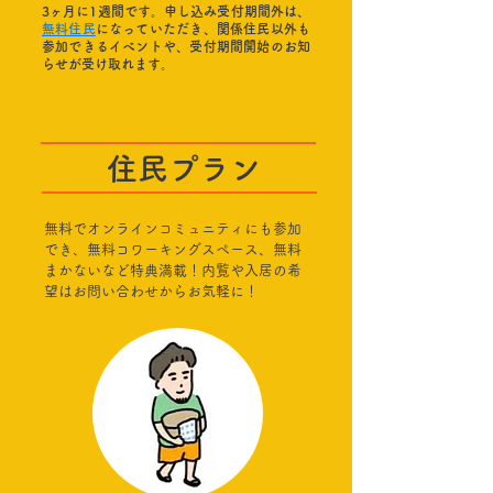
3ヶ月に1週間です。
申し込み受付期間外
は、
無料住民
になっていただき、関係住民以外も
参加できるイベントや、
受付期間開始のお知
らせが受け取れます。
住民プラン
無料でオンラインコミュニティにも参加
でき、無料コワーキングスペース、無料
まかないなど特典満載！内覧や入居の希
望はお問い合わせからお気軽に！