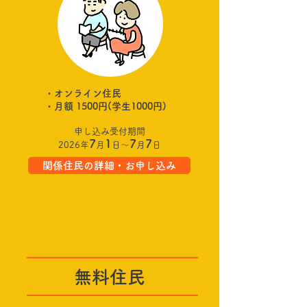
・オンライン住民
・月額 1500円(学生1000円)
申し込み受付期間
7
1
7
7
2026
年
月
日
〜
月
日
関係住民の詳細・お申し込み
​無料住民