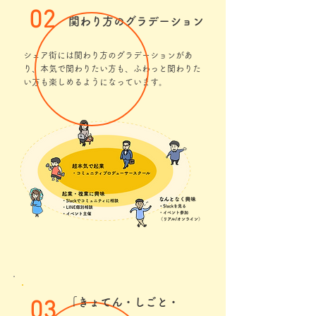
02
関わり方のグラデーション
シェア街には関わり方のグラデーションがあ
り、本気で関わりたい方も、ふわっと関わりた
い方も楽しめるようになっています。
「きょてん・しごと・
03