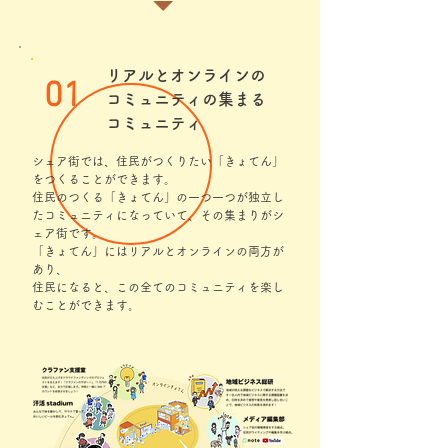
リアルとオンラインの
01
コミュニティの集まる
コミュニティ
シェア街では、住民がつくりたい「きょてん」
をつくることができます。
住民のつくる「きょてん」の一つ一つが独立し
たコミュニティになっていて、その集まりがシ
ェア街です。
「きょてん」にはリアルとオンラインの両方が
あり、
住民になると、この全てのコミュニティを楽し
むことができます。