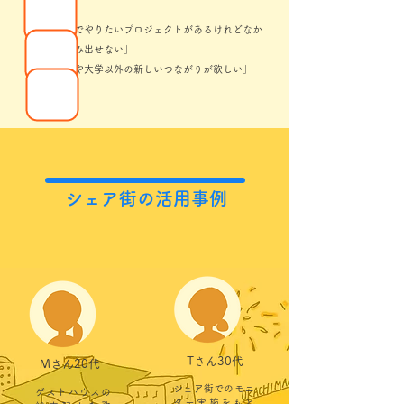
い…」
「自分でやりたいプロジェクトがあるけれどなか
なか踏み出せない」
「会社や大学以外の新しいつながりが欲しい」
シェア街の活用事例
Tさん30代
Mさん20代
シェア街でのモニ
ゲストハウスの
ター実施をもと