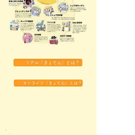
リアル「きょてん」とは？
オンライン「きょてん」とは？