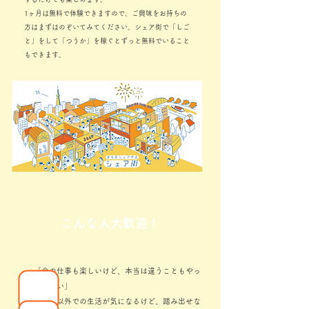
1ヶ月は無料で体験できますので、ご興味をお持ちの
方はまずはのぞいてみてください。シェア街で「しご
と」をして「つうか」を稼ぐとずっと無料でいること
もできます。
こんな人大歓迎！
「今の仕事も楽しいけど、本当は違うこともやっ
てみたい」
「東京以外での生活が気になるけど、踏み出せな