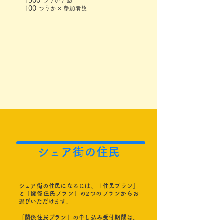
1500
つうか / 回
100
つうか × 参加者数
​シェア街の住民
シェア街の住民になるには、「住民プラン」
と「関係住民プラン」の2つのプランからお
選びいただけます。
「関係住民プラン」の申し込み受付期間は、