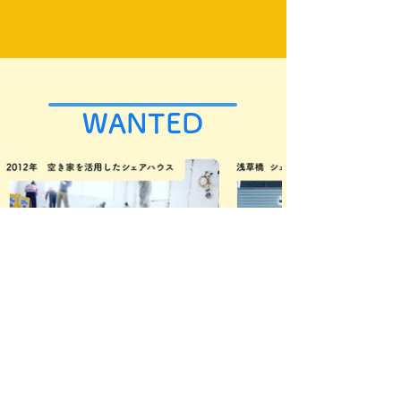
WANTED
​まちづくりがしたい
私の活動は、もともと2012年に空き家を活