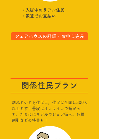
・入居中のリアル住民
​・家賃でお支払い
シェアハウスの詳細・お申し込み
関係住民プラン
離れていても住民に。住民は全国に300人
以上です！普段はオンラインで繋がっ
て、たまにはリアルでシェア街へ。各種
割引などの特典も！