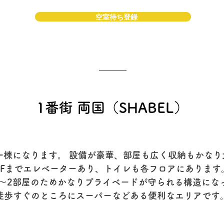
空室待ち登録
​1番街 両国（SHABEL）
一棟になります。 設備が豪華、部屋も広く収納もかな
4Fまでエレベーターあり、トイレも各フロアにあります
1〜2部屋のためかなりプライベードが守られる構造にな
徒歩すぐのところにスーパーなどある便利なエリアです