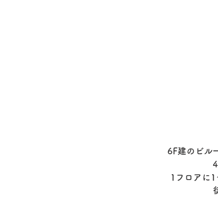
6F建のビル
1フロアに