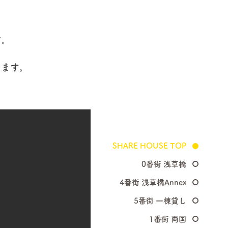
す。
います。
SHARE HOUSE TOP
0番街 浅草橋
4番街 浅草橋Annex
​5番街 一棟貸し
​1番街 両国