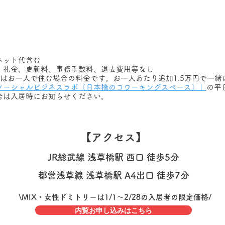
ネット代含む
、礼金、更新料、事務手数料、退去費用等なし
はお一人で住む場合の料金です。お一人あたり追加1.5万円で一緒
ソーシャルビジネスラボ（日本橋のコワーキングスペース）」
の平
合は入居時にお知らせください。
【アクセス】
JR総武線 浅草橋駅 西口 徒歩5分
都営浅草線 浅草橋駅 A4出口 徒歩7分
\MIX・女性ドミトリーは1/1〜2/28の入居者の限定価格/
内覧お申し込みはこちら