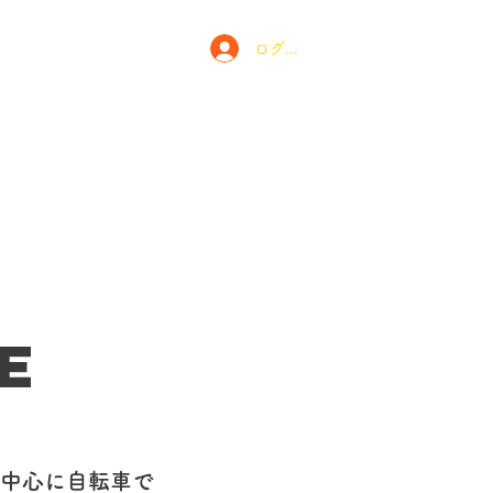
ログイン
とは
お問い合わせ
e
中心に自転車で