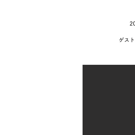
2
ゲスト