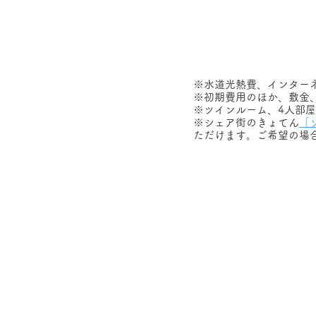
※水道光熱費、インター
※初期費用のほか、敷金
※ツインルーム、4人部屋
※シェア街のきょてん
「
ただけます。ご希望の場