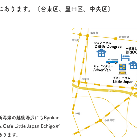
いにあります。（台東区、墨田区、中央区）
新潟県の越後湯沢にもRyokan
& Cafe Little Japan Echigoが
あります。