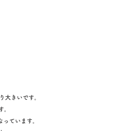
なり大きいです。
す。
なっています。