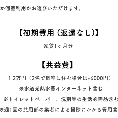
用か個室利用かお選びいただけます。
​【初期費用 (返還なし)】
家賃1ヶ月分
​【共益費】
1.2万円（2名で個室に住む場合は+6000円）
※水道光熱水費インターネット含む
※トイレットペーパー、洗剤等の生活必需品含
※週1回の共用部の業者による掃除にかかる費用含