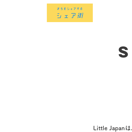
​Little 