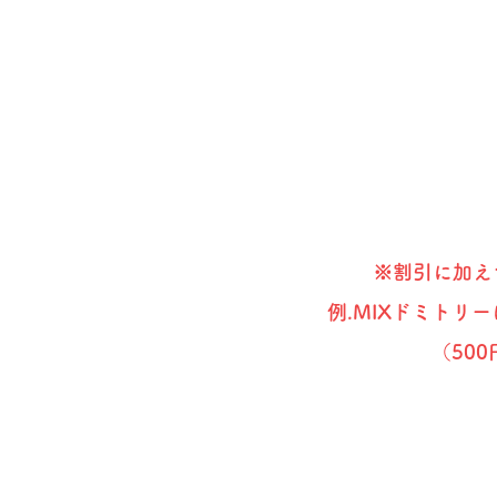
※割引に加え
例.MIXドミトリーに
（50