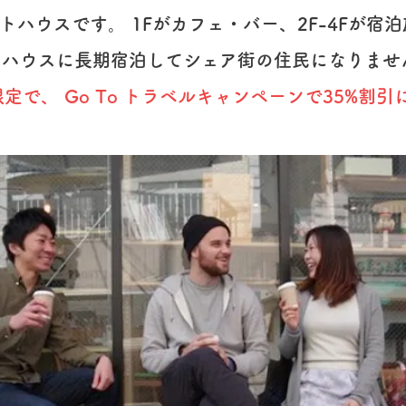
トハウスです。 1Fがカフェ・バー、2F-4Fが宿
トハウスに長期宿泊してシェア街の住民になりませ
で限定で、 Go To トラベルキャンペーンで35%割