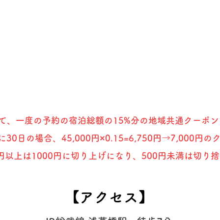
て、一度の予約の宿泊総額の15%分の地域共通クーポ
30日の場合、45,000円×0.15=6,750円→7,000
0円以上は1000円に切り上げになり、500円未満は切り
​【アクセス】