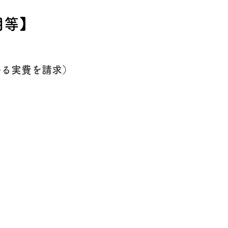
用等】
かる実費を請求）