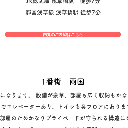
JR総武線 浅草橋駅 徒歩7分
都営浅草線 浅草橋駅 徒歩7分
内覧のご希望はこちら
​1番街 両国
棟になります。 設備が豪華、部屋も広く収納もか
までエレベーターあり、トイレも各フロアにありま
2部屋のためかなりプライベードが守られる構造に