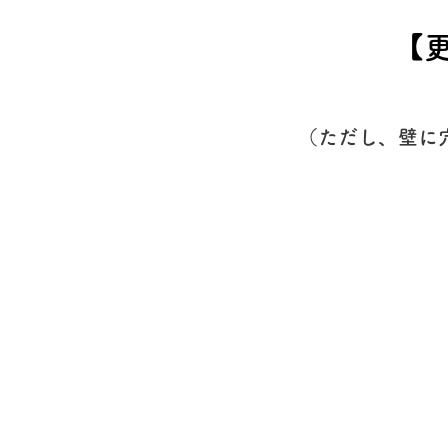
​
（ただし、壁に