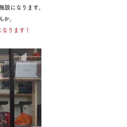
泊施設になります。
んか。
引になります！