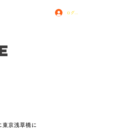
ログイン
とは
お問い合わせ
e
5月に東京浅草橋に