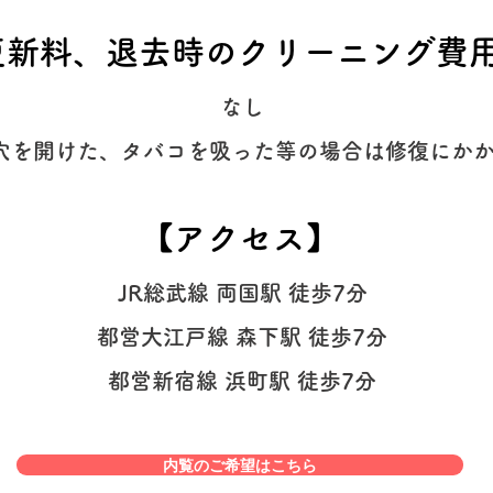
【更新料、退去時のクリーニング費
なし
穴を開けた、タバコを吸った等の場合は修復にか
​【アクセス】
JR総武線 両国駅 徒歩7分
都営大江戸線 森下駅 徒歩7分
都営新宿線 浜町駅 徒歩7分
内覧のご希望はこちら