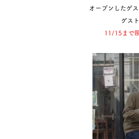
オープンしたゲス
ゲス
11/15ま