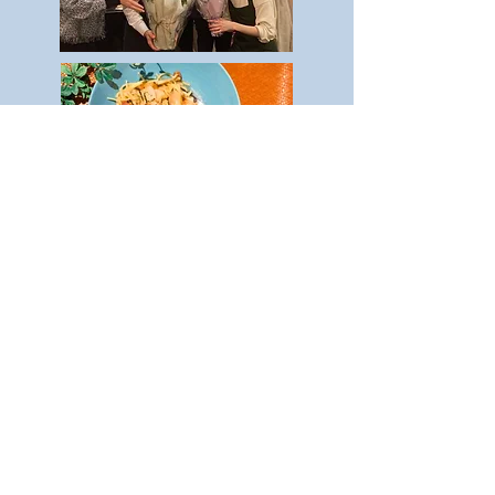
飲食店をやりたい住民の集まるコミュニティ『シェ
ア街キッチン』。これまで3組が独立し飲食店を開業
しました。オンラインコミュニティからスタートし