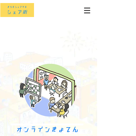
ログイン
オンラインきょてん